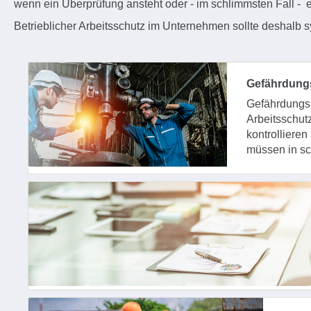
wenn ein Überprüfung ansteht oder - im schlimmsten Fall - ein
Betrieblicher Arbeitsschutz im Unternehmen sollte deshalb s
Gefährdungs
Gefährdung
Arbeitssch
kontrollier
müssen in sch