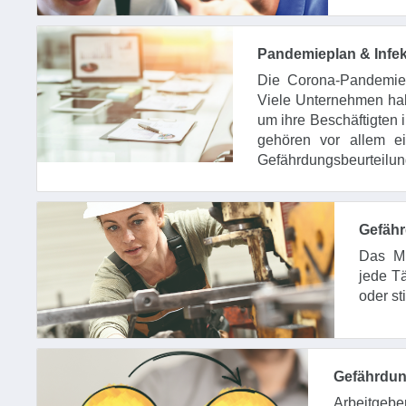
Pandemieplan & Infe
Die Corona-Pandemie h
Viele Unternehmen ha
um ihre Beschäftigten 
gehören vor allem 
Gefährdungsbeurteilun
Gefähr
Das Mu
jede Tä
oder st
Gefährdun
Arbeitgeb