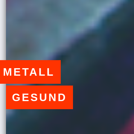
METALL
GESUND