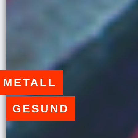
METALL
GESUND