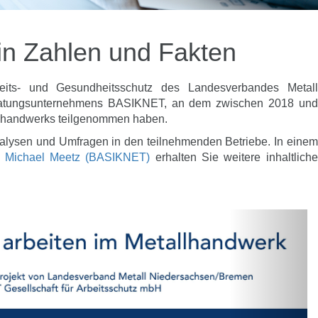
in Zahlen und Fakten
beits- und Gesundheitsschutz des Landesverbandes Metall
atungsunternehmens BASIKNET, an dem zwischen 2018 und
lhandwerks teilgenommen haben.
nalysen und Umfragen in den teilnehmenden Betriebe. In einem
. Michael Meetz (BASIKNET)
erhalten Sie weitere inhaltliche
Next