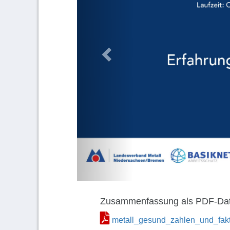
Zusammenfassung als PDF-Dat
metall_gesund_zahlen_und_fak